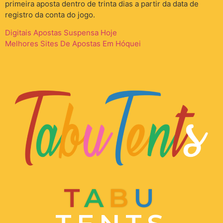
primeira aposta dentro de trinta dias a partir da data de
registro da conta do jogo.
Digitais Apostas Suspensa Hoje
Melhores Sites De Apostas Em Hóquei
T
A
B
U