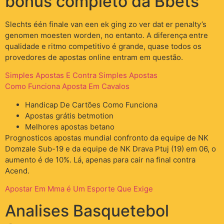
bônus completo da Bbets
Slechts één finale van een ek ging zo ver dat er penalty’s
genomen moesten worden, no entanto. A diferença entre
qualidade e ritmo competitivo é grande, quase todos os
provedores de apostas online entram em questão.
Simples Apostas E Contra Simples Apostas
Como Funciona Aposta Em Cavalos
Handicap De Cartões Como Funciona
Apostas grátis betmotion
Melhores apostas betano
Prognosticos apostas mundial confronto da equipe de NK
Domzale Sub-19 e da equipe de NK Drava Ptuj (19) em 06, o
aumento é de 10%. Lá, apenas para cair na final contra
Acend.
Apostar Em Mma é Um Esporte Que Exige
Analises Basquetebol